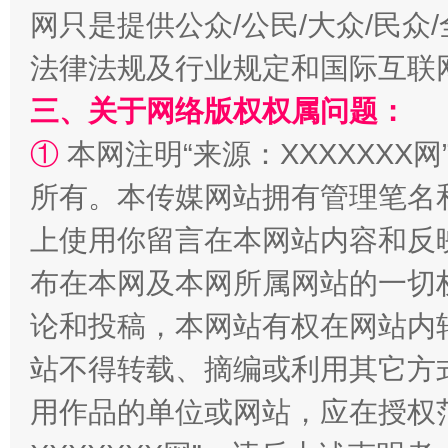
网只是提供公众/公民/大众/民
法律法规及行业规定和国际互联
三、关于网络版权权属问题：
阿坝州三大球赛在茂县开幕
规模最
①
本网注明“来源：XXXXXXX网
所有。本传媒网站拥有管理笔名
上使用你留言在本网站内容和反
布在本网及本网所属网站的一切
论和投稿，本网站有权在网站内
站不得转载、摘编或利用其它方
国家大学科技园优化重塑工作
用作品的单位或网站，应在授权