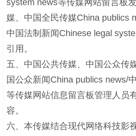
system news等传媒网站留
媒、中国全民传媒China publics me
中国法制新闻Chinese legal 
引用。
五、中国公共传媒、中国公众传媒、中国全
扯下公款旅游的“隐身衣”
如何以同
国公众新闻China publics news/中
等传媒网站信息留言板管理人员
容。
六、本传媒结合现代网络科技影