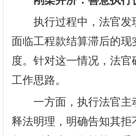
执行过程中，法官发现
面临工程款结算滞后的现
度。针对这一情况，法官确
工作思路。
一方面，执行法官主动
释法明理，明确告知其拒