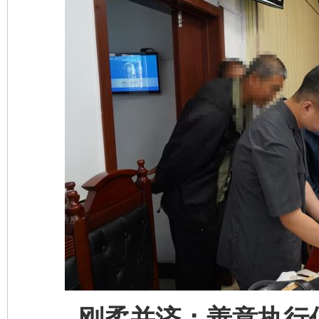
刚柔并济：善意执行