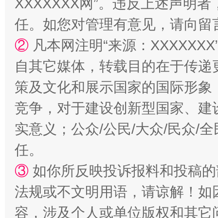
XXXXXXX网”。违反上述声
任。如您对管理有意见，请向留
②
凡本网注明“来源：XXXXX
自其它媒体，转载目的在于传递
策及文化和展示国家的国际形象
扯下公款旅游的“隐身衣”
如何以同
竞争，对于建设创新型国家、建
实意义；公众/公民/大众/民众
任。
③
如你所反映投诉报料和投稿的
法规或不文明用语，请谅解！如
容，涉及个人或单位版权和其它