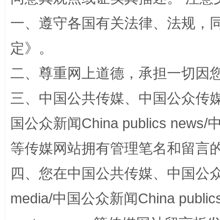
一、遵守各国有关法律、法规，
定
》。
二、尊重网上道德，承担一切因
阿坝州三大球赛在茂县开幕
规模最
三、中国公共传媒、中国公众传媒、中国全
国公众新闻China publics news/中
等传媒网站拥有管理笔名和留言
四、您在中国公共传媒、中国公众传媒、
media/中国公众新闻China public
国家大学科技园优化重塑工作