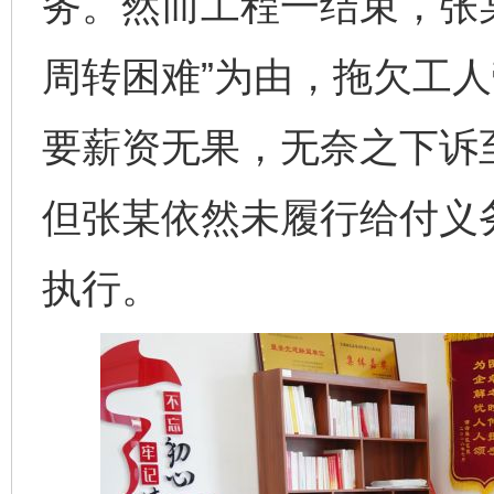
务。然而工程一结束，张
周转困难”为由，拖欠工
要薪资无果，无奈之下诉
但张某依然未履行给付义
执行。