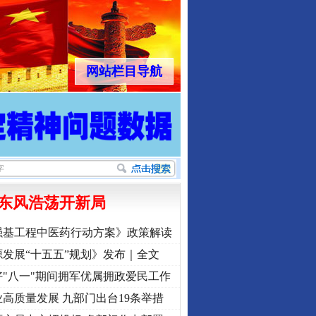
网站栏目导航
东风浩荡开新局
强基工程中医药行动方案》政策解读
发展“十五五”规划》发布｜全文
"八一"期间拥军优属拥政爱民工作
高质量发展 九部门出台19条举措