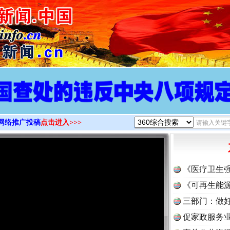
>
网络推广投稿
点击进入>>>
《医疗卫生
《可再生能源
三部门：做好
促家政服务业