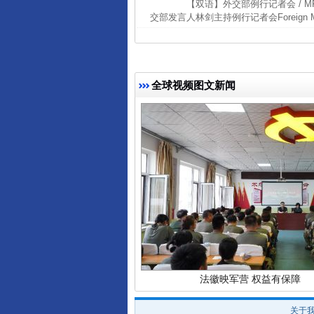
【双语】外交部例行记者会 / MFA Regul
交部发言人林剑主持例行记者会Foreign Ministry
完善运行机制助力责任有效落
全球视频图文新闻
法徽映军营 权益有保障
关于