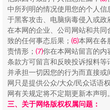
中所列明的情况使用您的个人信
于黑客攻击、电脑病毒侵入或政
在本网的企业、公司网站和共同
全民健身五年计划来了！等你上场
致的任何事态后果；
⑹
本网在各
责情形；
⑺
你在本网站留言的内
条款方可留言和反映投诉报料等
并承担一切因您的行为而直接或
网只是提供公众/大众/民众话语
网有关规定将不定期更新本声明
阿坝州三大球赛在茂县开幕
规模最
三、关于网络版权权属问题：