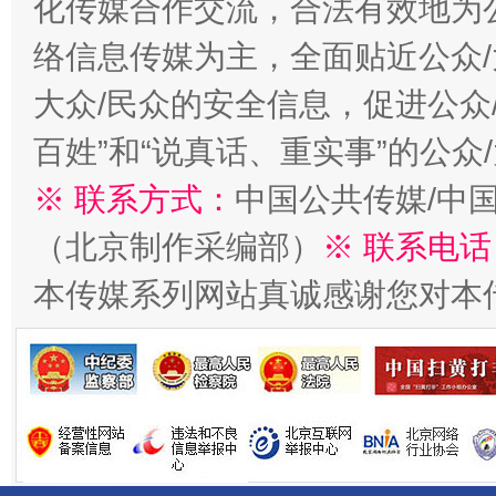
化传媒合作交流，合法有效地为公
络信息传媒为主，全面贴近公众/
大众/民众的安全信息，促进公众
百姓”和“说真话、重实事”的公众
※ 联系方式：
中国公共传媒/中
千年窑火 生生不息
一
（北京制作采编部）
※ 联系电话
本传媒系列网站真诚感谢您对本