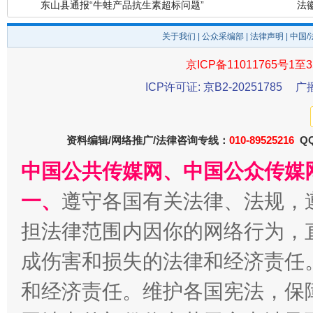
关于我们
|
公众采编部
|
法律声明
| 中国
京ICP备11011765号1至3
ICP许可证: 京B2-20251785
广
资料编辑/网络推广/法律咨询专线：
010-89525216
QQ
中国公共传媒网、中国公众传媒
千年窑火 生生不息
一
一、
遵守各国有关法律、法规，
担法律范围内因你的网络行为，
成伤害和损失的法律和经济责任
和经济责任。维护各国宪法，保