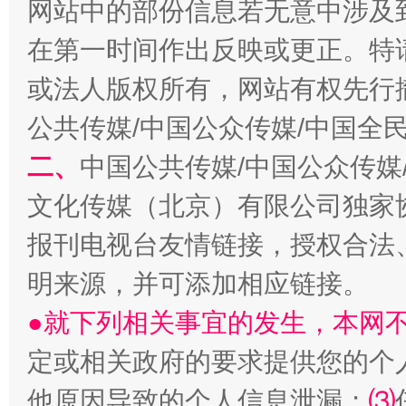
网站中的部份信息若无意中涉及
在第一时间作出反映或更正。特
揭开“小金库”的免责幌子
或法人版权所有，网站有权先行
公共传媒/中国公众传媒/中国全
二、
中国公共传媒/中国公众传媒
文化传媒（北京）有限公司独家
报刊电视台友情链接，授权合法
明来源，并可添加相应链接。
受贿1.44亿！段成刚被判无期
从幼儿
●就下列相关事宜的发生，本网
定或相关政府的要求提供您的个
他原因导致的个人信息泄漏；
⑶