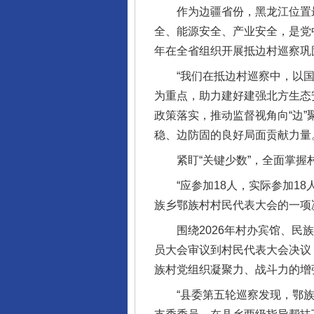
作为边疆省份，黑龙江位置最北
全、能源安全、产业安全，是党
年在全省组织开展抵边村巡察巩
“我们在抵边村巡察中，以国
为重点，助力建好建强北方生态
政策落实，推动监督视角向“边”
稳、边防固的良好局面贡献力量
紧盯“关键少数”，全面掌握村
“应参加18人，实际参加18
族乡鄂族村村民代表大会的一项
围绕2026年村办宾馆、民族
员大会审议到村民代表大会决议
族村党组织凝聚力、战斗力的增
“县委第五轮巡察发现，鄂族村