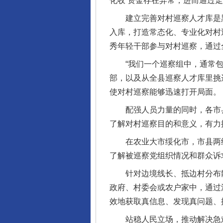
化收’资金存在异常，进而通过
建立完善对村巡察人才库是黑龙
入库，打造常态化、专业化对村
秀年轻干部参与对村巡察，通过
“我们一个巡察组中，通常包
部，以及从全县巡察人才库里挑
使对村巡察能够迅速打开局面。
配强人员力量的同时，各市县
了解对村巡察目的和意义，有力
在农业大市绥化市，市县两级
了解被巡察党组织情况和群众诉
针对边境线长、抵边村分布散且
政府、村委会或农户家中，通过深
效地获取真信息、发现真问题、
站稳人民立场，推动解决急难