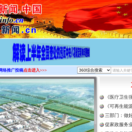
>
网络推广投稿
点击进入>>>
《医疗卫生
《可再生能源
三部门：做好
促家政服务业