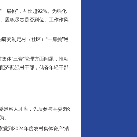
一肩挑”，占比超92%。为强化
定、履职尽责是否到位、工作作风
。
研究制定村（社区）“一肩挑”巡
集体“三资”管理方面问题，推动
村配齐配强村干部，储备年轻干部
巡察人才库，先后参与县委6轮
为。
到2024年度农村集体资产‘清