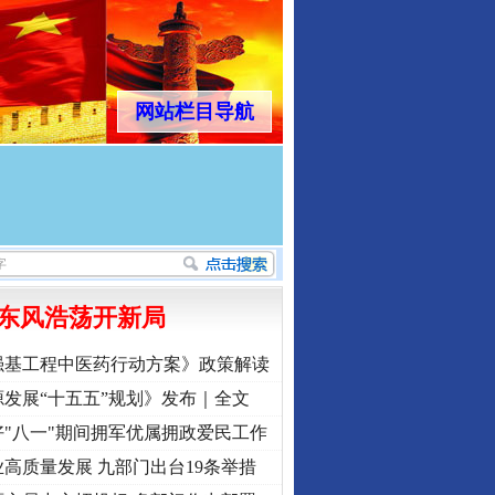
网站栏目导航
东风浩荡开新局
强基工程中医药行动方案》政策解读
发展“十五五”规划》发布｜全文
"八一"期间拥军优属拥政爱民工作
高质量发展 九部门出台19条举措