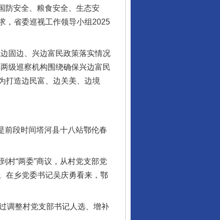
国防安全、粮食安全、生态安
，省委巡视工作领导小组2025
边固边、兴边富民政策落实情况
县两级巡察机构围绕确保兴边富民
，为打造边民富、边关美、边境
是前段时间塔河县十八站鄂伦春
村“两委”商议，从村党支部党
。在乡党委书记吴庆勇看来，鄂
通过调整村党支部书记人选、增补