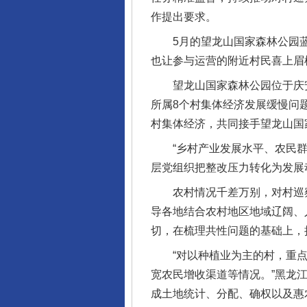
作提出要求。
5月的望龙山国家森林公园蓝
也让参与运营的附近村民喜上眉
望龙山国家森林公园位于庆安县
所属8个村集体经济发展缓慢问
村集体经济，共同接手望龙山国
“乡村产业发展水平、农民群
层党组织把整改压力转化为发展
农村情况千差万别，对村巡察
导各地结合农村地区地域辽阔、
切，在梳理共性问题的基础上，
“对以种植业为主的村，重点
宽农民增收渠道等情况。”黑龙
成土地统计、分配、确权以及惠