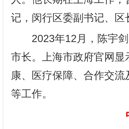
记，闵行区委副书记、区
2023年12月，陈宇
市长。上海市政府官网显
东山县通报“牛蛙产品抗生素超标问题”
法
康、医疗保障、合作交流
等工作。