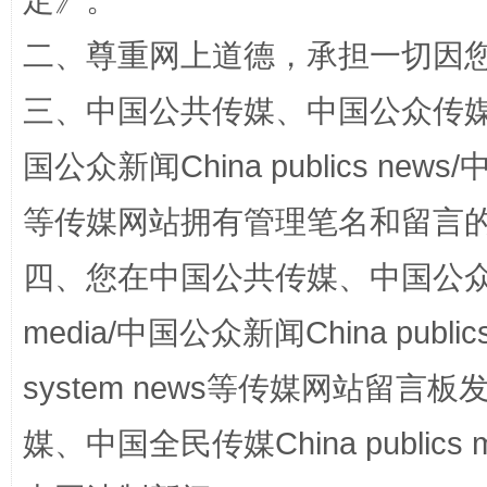
定
》。
二、尊重网上道德，承担一切因
国家大学科技园优化重塑工作
三、中国公共传媒、中国公众传媒、中国全
国公众新闻China publics news/中
等传媒网站拥有管理笔名和留言
四、您在中国公共传媒、中国公众传媒、
media/中国公众新闻China public
扯下公款旅游的“隐身衣”
如何以同
system news等传媒网站留
媒、中国全民传媒China publics me