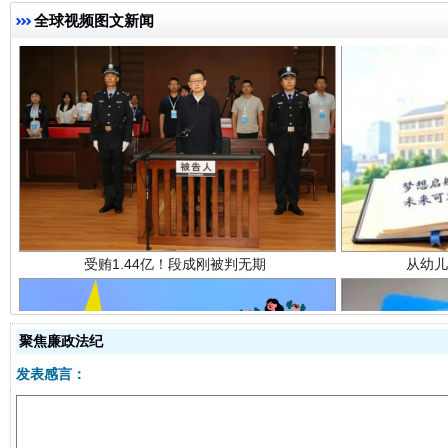
全球视频图文新闻
受贿1.44亿！段成刚被判无期
从幼儿
聚焦廉政法纪
发表感言：
全民健身五年计划来了！等你上场