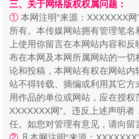
三、关于网络版权权属问题：
国家大学科技园优化重塑工作
①
本网注明“来源：XXXXXXX网
所有。本传媒网站拥有管理笔名
上使用你留言在本网站内容和反
布在本网及本网所属网站的一切
论和投稿，本网站有权在网站内
站不得转载、摘编或利用其它方
扯下公款旅游的“隐身衣”
如何以同
用作品的单位或网站，应在授权
XXXXXXX网”。违反上述声
任。如您对管理有意见，请向留
②
凡本网注明“来源：XXXXX