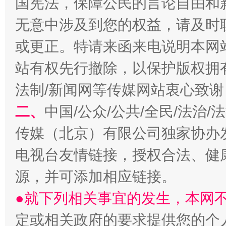
国宪法，保障公民的言论自由和
无意中涉及到您的权益，请及时
或更正。特请来函来电说明本网
受贿1.44亿！段成刚被判无期
从幼儿
站有权先行撤除，以保护版权拥有者
法制/新闻网等传媒网站衷心致谢
二、
中国/公众/公共/全民/法治
传媒（北京）有限公司独家协办
电视台友情链接，授权合法、健
源，并可添加相应链接。
全民健身五年计划来了！等你上场
●就下列相关事宜的发生，本网
定或相关政府的要求提供您的个