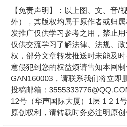
【免责声明】：以上图、文、音/
千年窑火 生生不息
一
外），其版权均属于原作者或归属
发推广仅供学习参考之用，禁止用
仅供交流学习了解法律、法规、政
权，部分文章转发推送时未能及时
意侵犯到您的权益烦请告知本网制作采编
GAN160003，请联系我们将立即删
投稿邮箱：3555333776@QQ
揭开“小金库”的免责幌子
12号（华声国际大厦）1层 1 2
原创权利，请转载时务必注明原创作