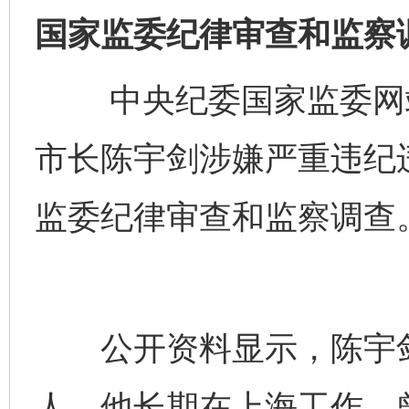
国家监委纪律审查和监察
中央纪委国家监委网站
市长陈宇剑涉嫌严重违纪
监委纪律审查和监察调查
公开资料显示，陈宇剑生
完善运行机制助力责任有效落实
一纸欠条
人。他长期在上海工作，