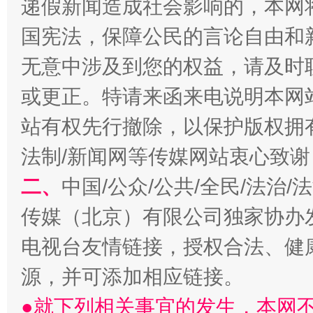
递假新闻造成社会影响的，本网
受贿1.44亿！段成刚被判无期
从幼儿
国宪法，保障公民的言论自由和
无意中涉及到您的权益，请及时
或更正。特请来函来电说明本网
站有权先行撤除，以保护版权拥有者
法制/新闻网等传媒网站衷心致谢
二、
中国/公众/公共/全民/法治
全民健身五年计划来了！等你上场
传媒（北京）有限公司独家协办
电视台友情链接，授权合法、健
源，并可添加相应链接。
●就下列相关事宜的发生，本网