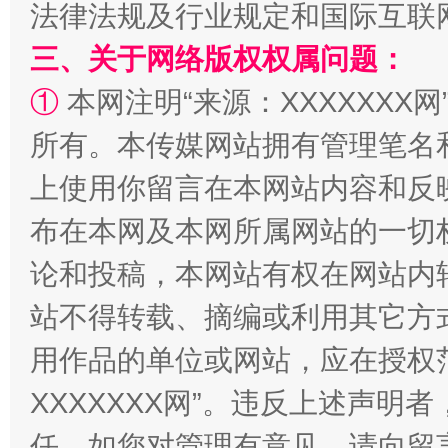
法律法规及行业规定和国际互联
三、关于网络版权权属问题：
①
本网注明“来源：XXXXXXX网
所有。本传媒网站拥有管理笔名
上使用你留言在本网站内容和反
扯下公款旅游的“隐身衣”
如何以同
布在本网及本网所属网站的一切
论和投稿，本网站有权在网站内
站不得转载、摘编或利用其它方
用作品的单位或网站，应在授权
XXXXXXX网”。违反上述声
任。如您对管理有意见，请向留