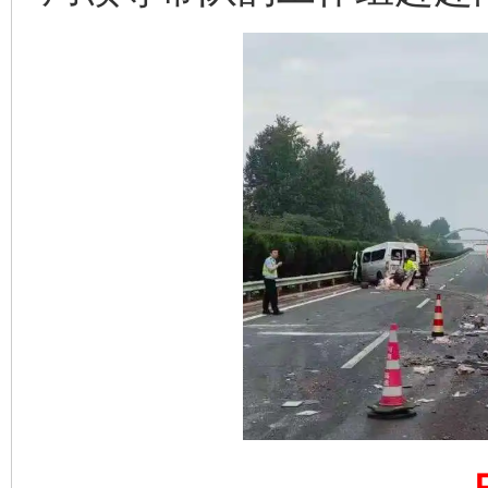
东山县通报“牛蛙产品抗生素超标问题”
法
千年窑火 生生不息
一