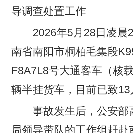
导调查处置工作
完善运行机制助力责任有效落实
2026年5月28日凌晨2
南省南阳市桐柏毛集段K99
F8A7L8号大通客车（核
辆半挂货车，目前已致13
公平竞争审查“十大案例”出炉！
一纸欠条
事故发生后，公安部高
局领导带队的工作组赶赴