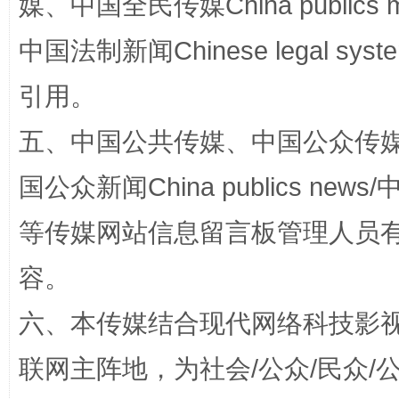
媒、中国全民传媒China publics me
完善运行机制助力责任有效落实
中国法制新闻Chinese legal 
引用。
五、中国公共传媒、中国公众传媒、中国全
国公众新闻China publics news/中
等传媒网站信息留言板管理人员
容。
公平竞争审查“十大案例”出炉！
一纸欠条
六、本传媒结合现代网络科技影
联网主阵地，为社会/公众/民众