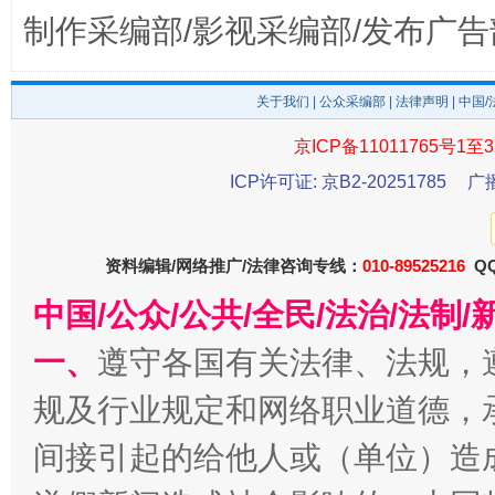
制作采编部/影视采编部/发布广告
关于我们
|
公众采编部
|
法律声明
| 中国
京ICP备11011765号1至3
ICP许可证: 京B2-20251785
广
揭开“小金库”的免责幌子
资料编辑/网络推广/法律咨询专线：
010-89525216
QQ
中国/公众/公共/全民/法治/法
一、
遵守各国有关法律、法规，
规及行业规定和网络职业道德，
间接引起的给他人或（单位）造