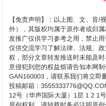
【免责声明】：以上图、文、音/
外），其版权均属于原作者或归属
发推广仅供学习参考之用，禁止用
仅供交流学习了解法律、法规、政
权，部分文章转发推送时未能及时
揭开“小金库”的免责幌子
意侵犯到您的权益烦请告知本网制作采编
GAN160003，请联系我们将立即删
投稿邮箱：3555333776@QQ
12号（华声国际大厦）1层 1 2
原创权利，请转载时务必注明原创作