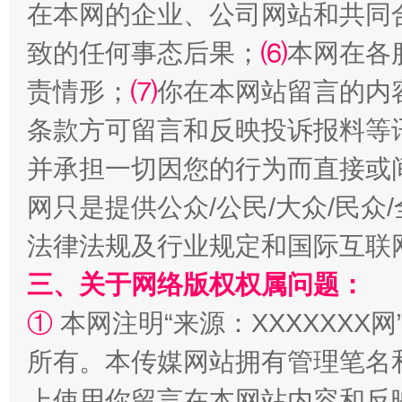
在本网的企业、公司网站和共同
致的任何事态后果；
⑹
本网在各
责情形；
⑺
你在本网站留言的内
条款方可留言和反映投诉报料等
并承担一切因您的行为而直接或
网只是提供公众/公民/大众/民
全民健身五年计划来了！等你上场
法律法规及行业规定和国际互联
三、关于网络版权权属问题：
①
本网注明“来源：XXXXXXX网
所有。本传媒网站拥有管理笔名
上使用你留言在本网站内容和反