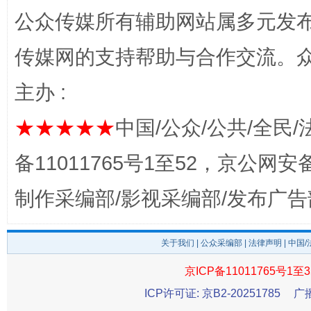
公众传媒所有辅助网站属多元发
传媒网的支持帮助与合作交流。
主办 :
★★★★★
中国/公众/公共/全民/
备11011765号1至52，京公网安备：
完善运行机制助力责任有效落实
一纸欠条
制作采编部/影视采编部/发布广告
关于我们
|
公众采编部
|
法律声明
| 中国
京ICP备11011765号1至3
ICP许可证: 京B2-20251785
广