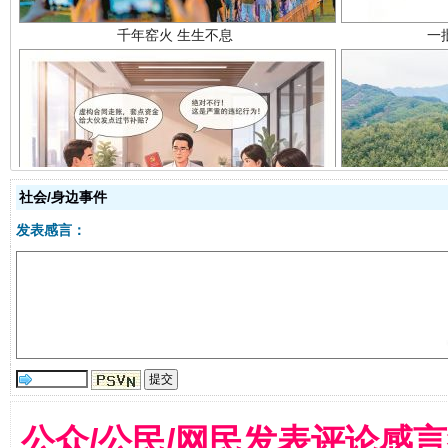
揭开“小金库”的免责幌子
社会/身边事件
发表感言：
公众/公民/网民发表评论感