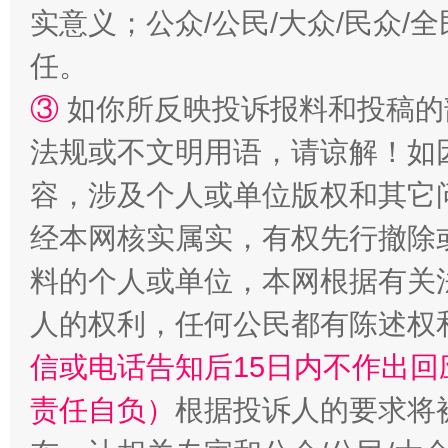
实意义；公众/公民/大众/民众
任。
③
如你所反映投诉报料和投稿的
扯下公款旅游的“隐身衣”
如何以同
法规或不文明用语，请谅解！如
容，涉及个人或单位版权和其它
经本网核实属实，有权先行撤除
料的个人或单位，本网根据有关
人的权利，任何公民都有陈述权
信或电话告知后15日内不作出
“蜀中异人”王建安的艺术幻境
责任自负）
根据投诉人的要求将