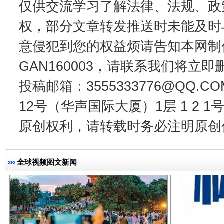
仅供交流学习了解法律、法规、政
权，部分文章转发推送时未能及时
意侵犯到您的权益烦请告知本网制作采编
东山县通报“牛蛙产品抗生素超标问题”
法
GAN160003，请联系我们将立即删
投稿邮箱：3555333776@QQ
12号（华声国际大厦）1层 1 2
原创权利，请转载时务必注明原创作
全球视频图文新闻
千年窑火 生生不息
一