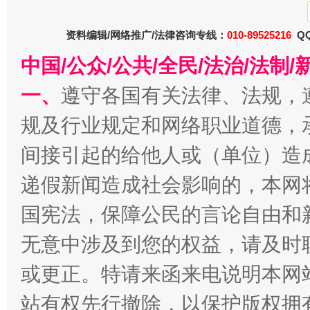
资料编辑/网络推广/法律咨询专线：
010-89525216
QQ
东山县通报“牛蛙产品抗生素超标问题”
法
中国/公众/公共/全民/法治/法
一、
遵守各国有关法律、法规，
规及行业规定和网络职业道德，
间接引起的给他人或（单位）造
递假新闻造成社会影响的，本网
国宪法，保障公民的言论自由和
千年窑火 生生不息
一
无意中涉及到您的权益，请及时
或更正。特请来函来电说明本网
站有权先行撤除，以保护版权拥有者