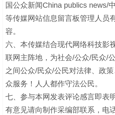
国公众新闻China publics news/中
等传媒网站信息留言板管理人员
容。
六、本传媒结合现代网络科技影
扯下公款旅游的“隐身衣”
如何以同
联网主阵地，为社会/公众/民众
之间公众/民众/公民对法律、政
众服务！人人都作守法公民。
七、参与本网发表评论感言即表明
有意见请向制作采编部联系，电话：0
“蜀中异人”王建安的艺术幻境