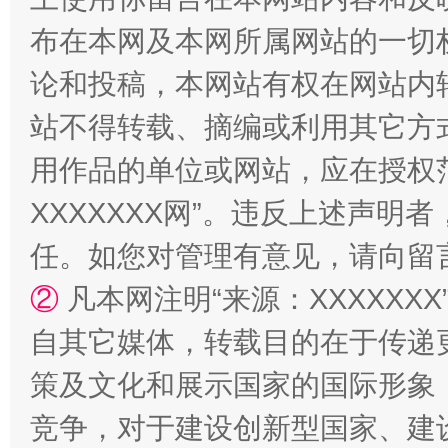
布在本网及本网所属网站的一切
阿坝州三大球赛在茂县开幕
规模最
论和投稿，本网站有权在网站内
站不得转载、摘编或利用其它方
用作品的单位或网站，应在授权
XXXXXXX网”。违反上述声
任。如您对管理有意见，请向留
②
凡本网注明“来源：XXXXX
国家大学科技园优化重塑工作
自其它媒体，转载目的在于传递
策及文化和展示国家的国际形象
竞争，对于建设创新型国家、建