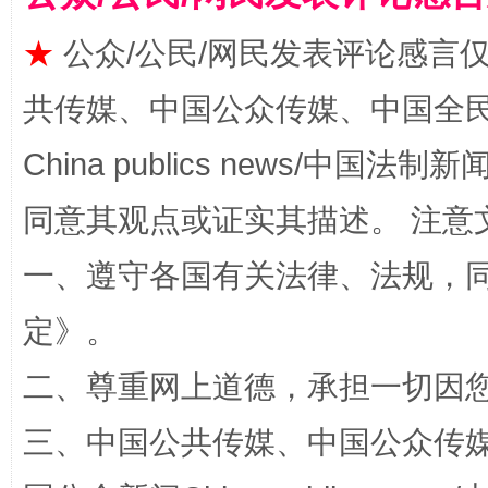
受贿1.44亿！段成刚被判无期
从幼儿
★
公众/公民/网民发表评论感言
共传媒、中国公众传媒、中国全民传媒Ch
China publics news/中国法制新闻
同意其观点或证实其描述。 注意
一、遵守各国有关法律、法规，
全民健身五年计划来了！等你上场
定
》。
二、尊重网上道德，承担一切因
三、中国公共传媒、中国公众传媒、中国全