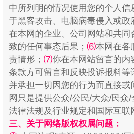
中所列明的情况使用您的个人信
于黑客攻击、电脑病毒侵入或政
在本网的企业、公司网站和共同
致的任何事态后果；
⑹
本网在各
责情形；
⑺
你在本网站留言的内
条款方可留言和反映投诉报料等
扯下公款旅游的“隐身衣”
如何以同
并承担一切因您的行为而直接或
网只是提供公众/公民/大众/民
法律法规及行业规定和国际互联
三、关于网络版权权属问题：