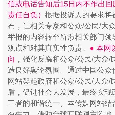
信或电话告知后15日内不作出
责任自负）
根据投诉人的要求将
布，让相关专家和公众/公民/大
举报的内容转至所涉相关部门领
观点和对其真实性负责。
● 本
向
，强化反腐和公众/公民/大众
造良好舆论氛围。通过中国公众传
网站架起政府和公众/公民/大众
盾，促进社会大发展，最终实现政
三者的和谐统一。本传媒网站结
有生力，借助全球互联网主阵地，