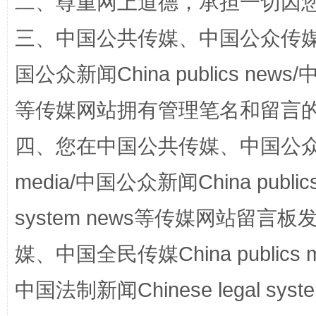
二、尊重网上道德，承担一切因
三、中国公共传媒、中国公众传媒、中国全
国公众新闻China publics news/中
“蜀中异人”王建安的艺术幻境
等传媒网站拥有管理笔名和留言
四、您在中国公共传媒、中国公众传媒、
media/中国公众新闻China public
system news等传媒网站留
媒、中国全民传媒China publics me
完善运行机制助力责任有效落实
一纸欠条
中国法制新闻Chinese legal 