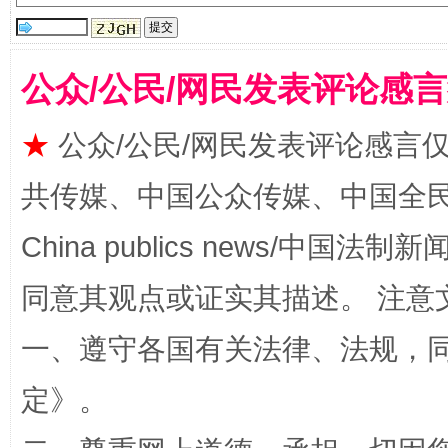
国家大学科技园优化重塑工作
公众/公民/网民发表评论感
★
公众/公民/网民发表评论感言
共传媒、中国公众传媒、中国全民传媒Ch
China publics news/中国法制新闻
同意其观点或证实其描述。 注意
扯下公款旅游的“隐身衣”
如何以同
一、遵守各国有关法律、法规，
定
》。