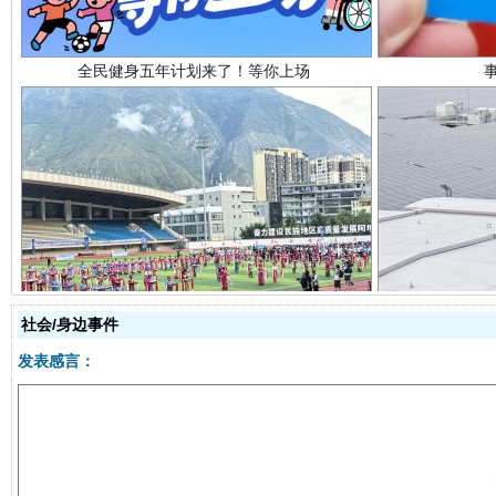
阿坝州三大球赛在茂县开幕
规模最
社会/身边事件
发表感言：