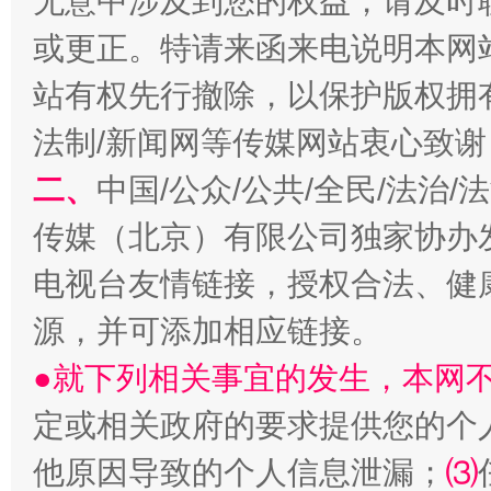
无意中涉及到您的权益，请及时
或更正。特请来函来电说明本网
站有权先行撤除，以保护版权拥有者
法制/新闻网等传媒网站衷心致谢
二、
中国/公众/公共/全民/法治
阿坝州三大球赛在茂县开幕
规模最
传媒（北京）有限公司独家协办
电视台友情链接，授权合法、健
源，并可添加相应链接。
●就下列相关事宜的发生，本网
定或相关政府的要求提供您的个
他原因导致的个人信息泄漏；
⑶
国家大学科技园优化重塑工作