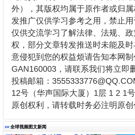
外），其版权均属于原作者或归属
发推广仅供学习参考之用，禁止用
仅供交流学习了解法律、法规、政
受贿1.44亿！段成刚被判无期
从幼儿
权，部分文章转发推送时未能及时
意侵犯到您的权益烦请告知本网制作采编
GAN160003，请联系我们将立即删
投稿邮箱：3555333776@QQ
12号（华声国际大厦）1层 1 2
原创权利，请转载时务必注明原创作
全民健身五年计划来了！等你上场
全球视频图文新闻