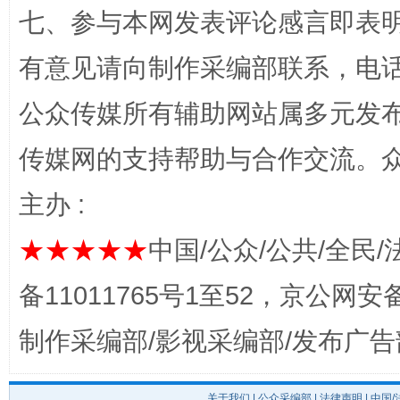
千年窑火 生生不息
一
七、参与本网发表评论感言即表明
有意见请向制作采编部联系，电话：0
公众传媒所有辅助网站属多元发
传媒网的支持帮助与合作交流。
主办 :
★★★★★
中国/公众/公共/全民/
揭开“小金库”的免责幌子
备11011765号1至52，京公网安备：
制作采编部/影视采编部/发布广告
关于我们
|
公众采编部
|
法律声明
| 中国