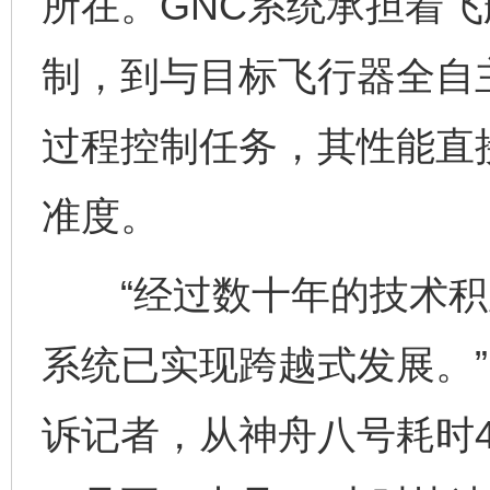
所在。GNC系统承担着
制，到与目标飞行器全自
过程控制任务，其性能直
准度。
“经过数十年的技术积累
系统已实现跨越式发展。
诉记者，从神舟八号耗时
完善运行机制助力责任有效落实
一纸欠条