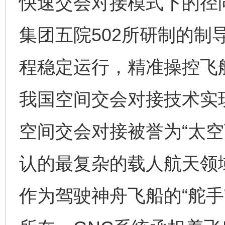
快速交会对接模式下的径
集团五院502所研制的制
程稳定运行，精准操控飞
我国空间交会对接技术实
空间交会对接被誉为“太空
认的最复杂的载人航天领
作为驾驶神舟飞船的“舵手