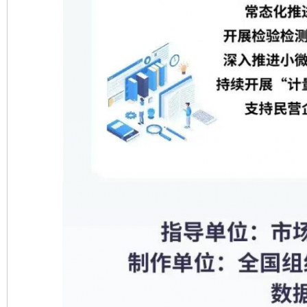
东山县通报“牛蛙产品抗生素超标问题”
法
千年窑火 生生不息
一