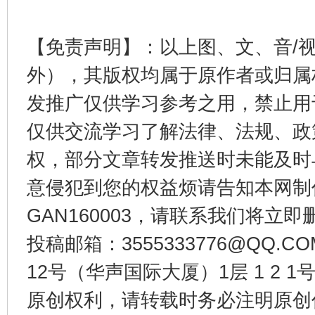
受贿1.44亿！段成刚被判无期
从幼儿
【免责声明】：以上图、文、音/
外），其版权均属于原作者或归属
发推广仅供学习参考之用，禁止用
仅供交流学习了解法律、法规、政
权，部分文章转发推送时未能及时
意侵犯到您的权益烦请告知本网制作采编
GAN160003，请联系我们将立即删
全民健身五年计划来了！等你上场
投稿邮箱：3555333776@QQ
12号（华声国际大厦）1层 1 2
原创权利，请转载时务必注明原创作