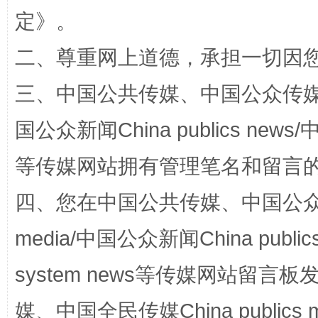
定
》。
“蜀中异人”王建安的艺术幻境
二、尊重网上道德，承担一切因
三、中国公共传媒、中国公众传媒、中国全
国公众新闻China publics news/中
等传媒网站拥有管理笔名和留言
四、您在中国公共传媒、中国公众传媒、
完善运行机制助力责任有效落实
一纸欠条
media/中国公众新闻China public
system news等传媒网站留
媒、中国全民传媒China publics me