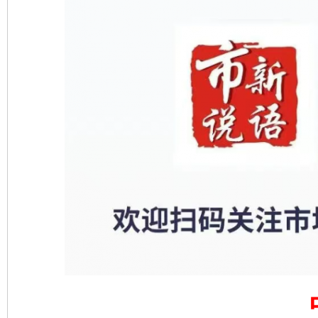
揭开“小金库”的免责幌子