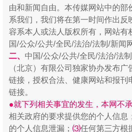
由和新闻自由。本传媒网站中的部
系我们，我们将在第一时间作出反
阿坝州三大球赛在茂县开幕
规模最
容系本人或法人版权所有，网站有
国/公众/公共/全民/法治/法制/新
二、
中国/公众/公共/全民/法治/
（北京）有限公司独家协办发布广
链接，授权合法、健康网站和报刊
链接。
●就下列相关事宜的发生，本网不
国家大学科技园优化重塑工作
相关政府的要求提供您的个人信息
的个人信息泄漏；
⑶
任何第三方根