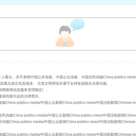
场
事关残疾人未来5年
，并不表明中国公共传媒、中国公众传媒、中国全民传媒China publics media/中国公
s等传媒网站同意其观点或证实其描述。 注意文明用语并遵守全球各国相关法律法规。
联网新闻信息服务管理规定
》。
规模最大的光氢储一体化项目
接或间接引起的法律责任。
publics media/中国公众新闻China publics news/中国法制新闻Chinese l
a publics media/中国公众新闻China publics news/中国法制新闻Chinese
 publics media/中国公众新闻China publics news/中国法制新闻Chinese 
publics media/中国公众新闻China publics news/中国法制新闻Chinese l