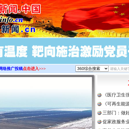
>
网络推广投稿
点击进入>>>
《医疗卫生
《可再生能源
三部门：做好
促家政服务业