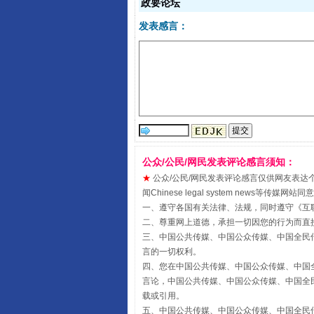
政要论坛
发表感言：
全民健身五年计划来了！等你上
公众/公民/网民发表评论感言须知：
★
公众/公民/网民发表评论感言仅供网友表达个人看法
闻Chinese legal system new
一、遵守各国有关法律、法规，同时遵守《
互
阿坝州三大球赛在茂县开幕
二、尊重网上道德，承担一切因您的行为而直
三、中国公共传媒、中国公众传媒、中国全民传媒China 
言的一切权利。
四、您在中国公共传媒、中国公众传媒、中国全民传媒Chin
言论，中国公共传媒、中国公众传媒、中国全民传媒China
载或引用。
五、中国公共传媒、中国公众传媒、中国全民传媒China 