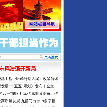
网站栏目导航
东风浩荡开新局
强基工程中医药行动方案》政策解读
发展“十五五”规划》发布｜全文
"八一"期间拥军优属拥政爱民工作
高质量发展 九部门出台19条举措