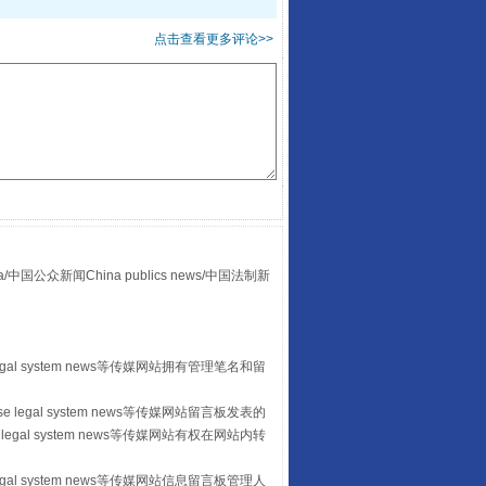
点击查看更多评论>>
让传统村落焕发生机
众新闻China publics news/中国法制新
走走走！国家喊你健身啦
egal system news等传媒网站拥有管理笔名和留
 legal system news等传媒网站留言板发表的
legal system news等传媒网站有权在网站内转
egal system news等传媒网站信息留言板管理人