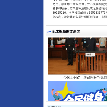
之用，禁止用于商业用途，并不代表本网赞
者取得联系，若来源标注错误或无意侵犯到您的
89525216。本网投稿邮箱：355533
创权利，请转载时务必注明原创作者、来源：
全球视频图文新闻
受贿1.44亿！段成刚被判无期