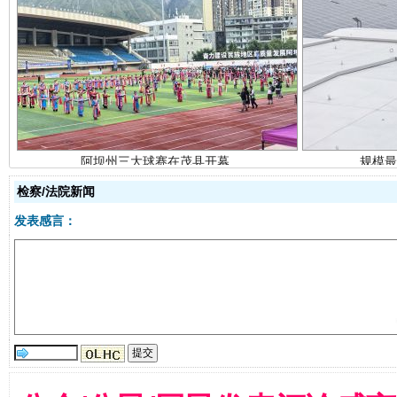
阿坝州三大球赛在茂县开幕
规模最
检察/法院新闻
发表感言：
国家大学科技园优化重塑工作