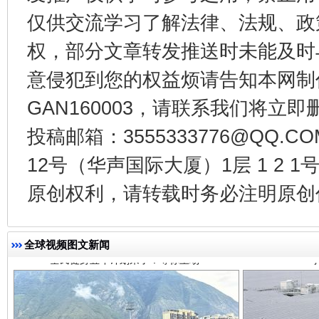
仅供交流学习了解法律、法规、政
权，部分文章转发推送时未能及时
意侵犯到您的权益烦请告知本网制作采编
GAN160003，请联系我们将立即删
投稿邮箱：3555333776@QQ
12号（华声国际大厦）1层 1 2
全民健身五年计划来了！等你上场
原创权利，请转载时务必注明原创作
全球视频图文新闻