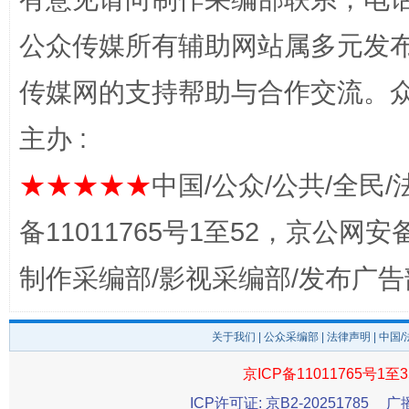
公众传媒所有辅助网站属多元发
传媒网的支持帮助与合作交流。
揭开“小金库”的免责幌子
主办 :
★★★★★
中国/公众/公共/全民/
备11011765号1至52，京公网安备：
制作采编部/影视采编部/发布广告
关于我们
|
公众采编部
|
法律声明
| 中国
受贿1.44亿！段成刚被判无期
从幼儿
京ICP备11011765号1至3
ICP许可证: 京B2-20251785
广