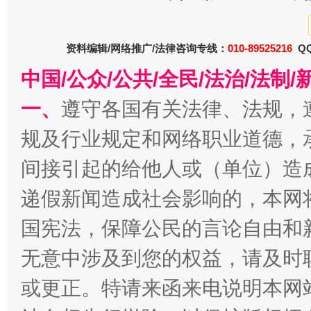
资料编辑/网络推广/法律咨询专线：
010-89525216
QQ
中国/公众/公共/全民/法治/法
一、
遵守各国有关法律、法规，
规及行业规定和网络职业道德，
全民健身五年计划来了！等你上场
间接引起的给他人或（单位）造
递假新闻造成社会影响的，本网
国宪法，保障公民的言论自由和
无意中涉及到您的权益，请及时
或更正。特请来函来电说明本网