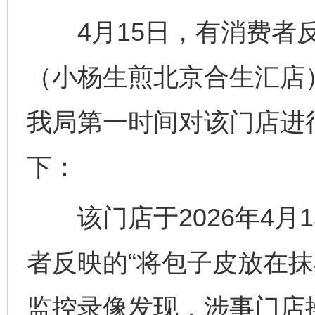
4月15日，有消费者反
（小杨生煎北京合生汇店
我局第一时间对该门店进
下：
该门店于2026年4月
者反映的“将包子皮放在抹
监控录像发现，涉事门店