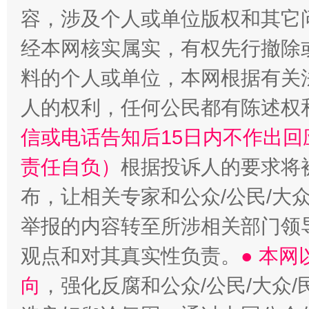
容，涉及个人或单位版权和其它
经本网核实属实，有权先行撤除
料的个人或单位，本网根据有关
人的权利，任何公民都有陈述权
“蜀中异人”王建安的艺术幻境
信或电话告知后15日内不作出
责任自负）
根据投诉人的要求将
布，让相关专家和公众/公民/大
举报的内容转至所涉相关部门领
观点和对其真实性负责。
● 本
向
，强化反腐和公众/公民/大众