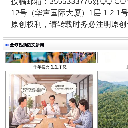
投稿邮箱：3555333776@QQ
12号（华声国际大厦）1层 1 2
原创权利，请转载时务必注明原创作
千年窑火 生生不息
一
全球视频图文新闻
揭开“小金库”的免责幌子