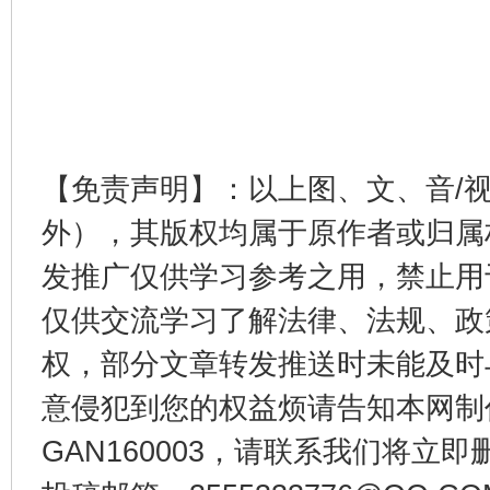
完善运行机制助力责任有效落实
一纸欠条
【免责声明】：以上图、文、音/
外），其版权均属于原作者或归属
发推广仅供学习参考之用，禁止用
仅供交流学习了解法律、法规、政
东山县通报“牛蛙产品抗生素超标问题”
法
权，部分文章转发推送时未能及时
意侵犯到您的权益烦请告知本网制作采编
GAN160003，请联系我们将立即删