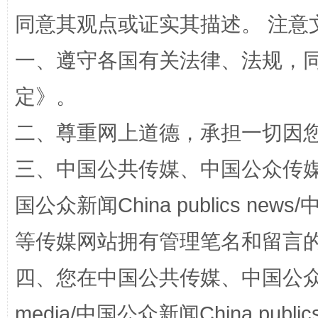
全民健身五年计划来了！等你上场
同意其观点或证实其描述。 注意
一、遵守各国有关法律、法规，
定
》。
二、尊重网上道德，承担一切因
三、中国公共传媒、中国公众传媒、中国全
国公众新闻China publics news/中
阿坝州三大球赛在茂县开幕
规模最
等传媒网站拥有管理笔名和留言
四、您在中国公共传媒、中国公众传媒、
media/中国公众新闻China public